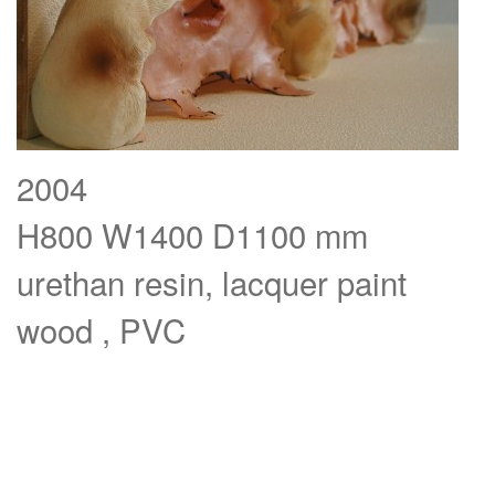
2004
H800 W1400 D1100 mm
urethan resin, lacquer paint
wood , PVC