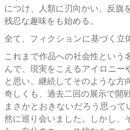
につけ、人類に刃向かい、反旗
残忍な趣味をも始める。
全て、フィクションに基づく立
これまで作品への社会性という
んで、現実をこえるアイロニー
と思い、継続してそのような方
奇しくも、過去二回の展示で開
まさかとおきないだろう思って
然に巡り会いました。しかし、