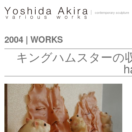
contemporary sculpture
2004
|
WORKS
キングハムスターの収集 C
h