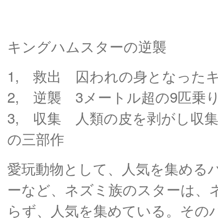
キングハムスターの逆襲
1, 救出 囚われの身となった
2, 逆襲 3メートル超の9匹
3, 収集 人類の皮を剥がし収
の三部作
愛玩動物として、人気を集める
ーなど、ネズミ族のスターは、
らず、人気を集めている。その