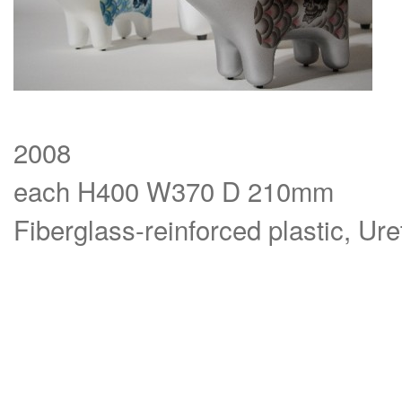
2008
each H400 W370 D 210mm
Fiberglass-reinforced plastic, Ur