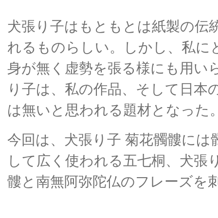
犬張り子はもともとは紙製の伝
れるものらしい。しかし、私に
身が無く虚勢を張る様にも用い
り子は、私の作品、そして日本
は無いと思われる題材となった
今回は、犬張り子 菊花髑髏には
して広く使われる五七桐、犬張り
髏と南無阿弥陀仏のフレーズを