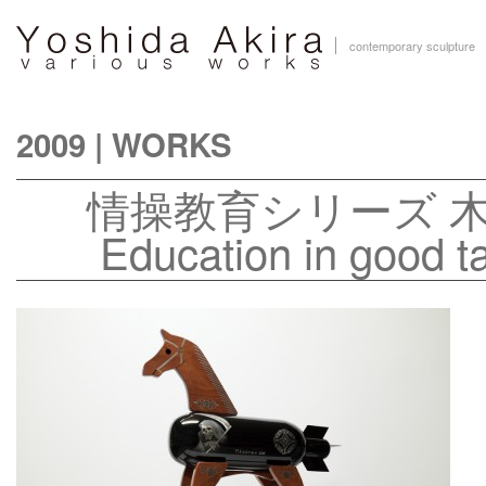
contemporary sculpture
2009
|
WORKS
情操教育シリーズ
Education in good t