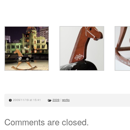
2009/11/19 at 15:41
2009
|
works
Comments are closed.