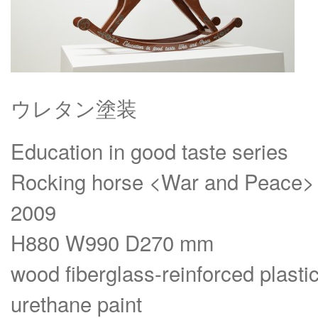
ウレタン塗装
Education in good taste series
Rocking horse <War and Peace>
2009
H880 W990 D270 mm
wood fiberglass-reinforced plasti
urethane paint