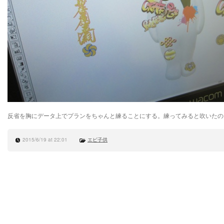
反省を胸にデータ上でプランをちゃんと練ることにする。練ってみると吹いたの
2015/6/19 at 22:01
エビ子供