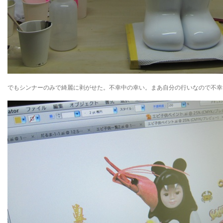
でもシンナーのみで綺麗に剥がせた。不幸中の幸い。まあ自分の行いなので不幸