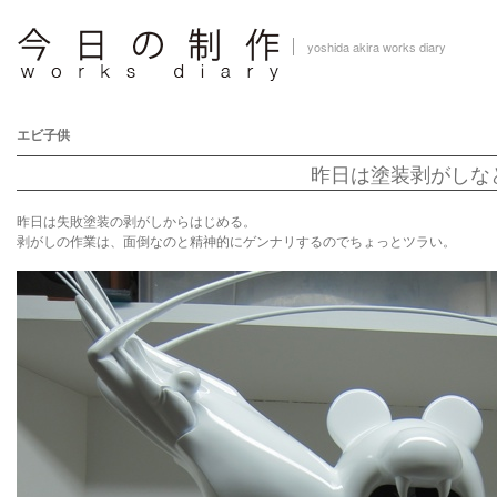
yoshida akira works diary
エビ子供
昨日は塗装剥がしな
昨日は失敗塗装の剥がしからはじめる。
剥がしの作業は、面倒なのと精神的にゲンナリするのでちょっとツラい。