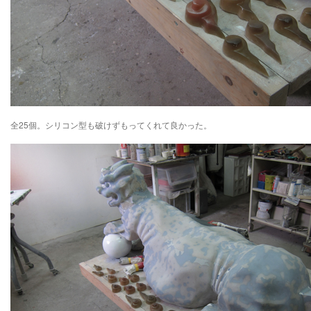
全25個。シリコン型も破けずもってくれて良かった。