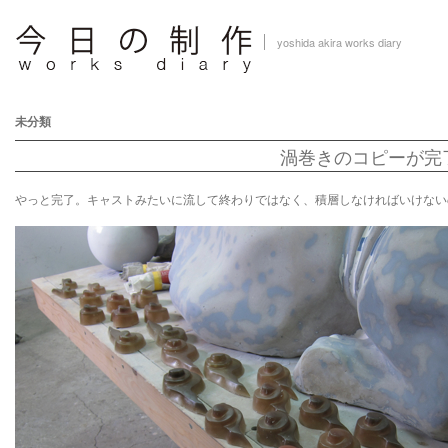
yoshida akira works diary
未分類
渦巻きのコピーが完
やっと完了。キャストみたいに流して終わりではなく、積層しなければいけない