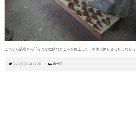
これから渦巻きの凹みとか微妙なところを修正して、本体に擦り合わせしながら
2013/5/21 at 16:38
未分類