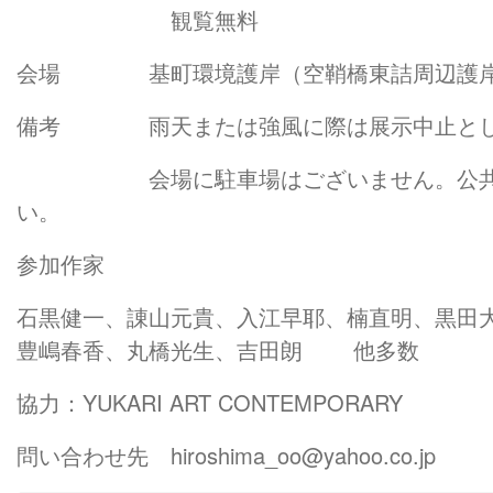
観覧無料
会場 基町環境護岸（空鞘橋東詰周辺護
備考 雨天または強風に際は展示中止とし
会場に駐車場はございません。公共交
い。
参加作家
石黒健一、諌山元貴、入江早耶、楠直明、黒田
豊嶋春香、丸橋光生、吉田朗 他多数
協力：YUKARI ART CONTEMPORARY
問い合わせ先 hiroshima_oo@yahoo.co.j