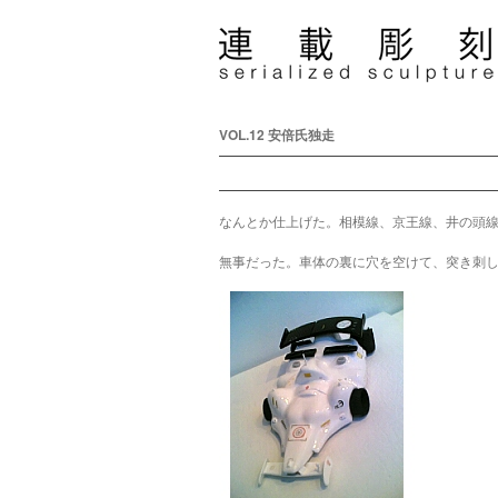
VOL.12 安倍氏独走
なんとか仕上げた。相模線、京王線、井の頭
無事だった。車体の裏に穴を空けて、突き刺