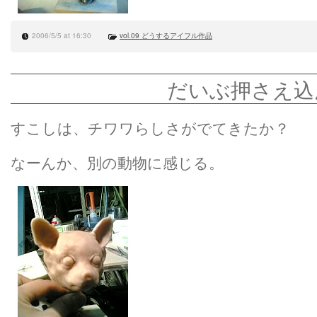
2006/5/5 at 16:30
vol.09 どうするアイフル作品
だいぶ押さえ込
すこしは、チワワらしさがでてきたか？
なーんか、別の動物に感じる。