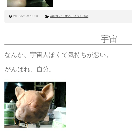
2006/5/5 at 16:28
vol.09 どうするアイフル作品
宇宙
なんか、宇宙人ぽくて気持ちが悪い。
がんばれ、自分。