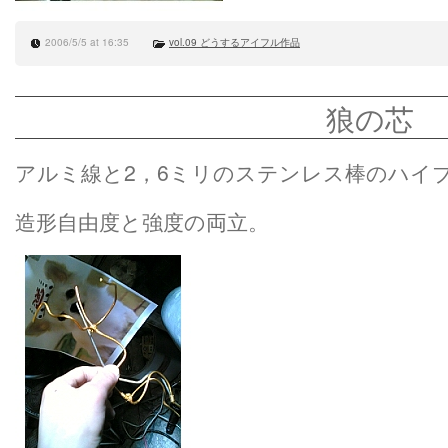
2006/5/5 at 16:35
vol.09 どうするアイフル作品
狼の芯
アルミ線と2，6ミリのステンレス棒のハイ
造形自由度と強度の両立。