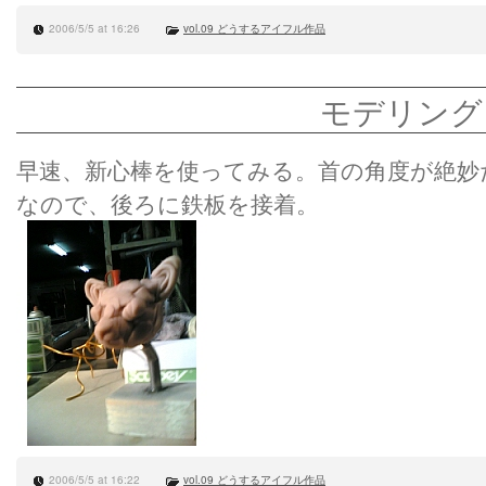
2006/5/5 at 16:26
vol.09 どうするアイフル作品
モデリング
早速、新心棒を使ってみる。首の角度が絶妙
なので、後ろに鉄板を接着。
2006/5/5 at 16:22
vol.09 どうするアイフル作品