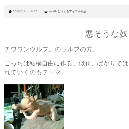
2006/5/5 at 16:37
vol.09 どうするアイフル作品
悪そうな奴
チワワンウルフ。のウルフの方。
こっちは結構自由に作る。似せ、ばかりでは
れていくのもテーマ。