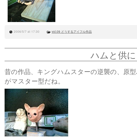
2006/5/7 at 17:30
vol.09 どうするアイフル作品
ハムと供に
昔の作品、キングハムスターの逆襲の、原型
がマスター型だね。