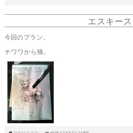
エスキース
今回のプラン。
チワワから狼。
2006/5/5 at 16:20
vol.09 どうするアイフル作品