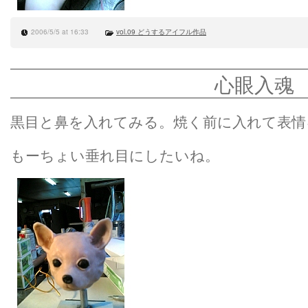
2006/5/5 at 16:33
vol.09 どうするアイフル作品
心眼入魂
黒目と鼻を入れてみる。焼く前に入れて表情
もーちょい垂れ目にしたいね。