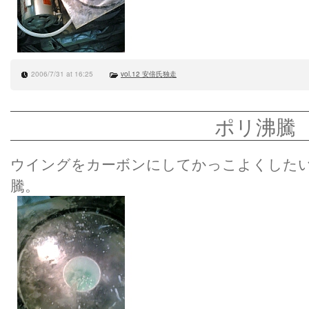
2006/7/31 at 16:25
vol.12 安倍氏独走
ポリ沸騰
ウイングをカーボンにしてかっこよくした
騰。