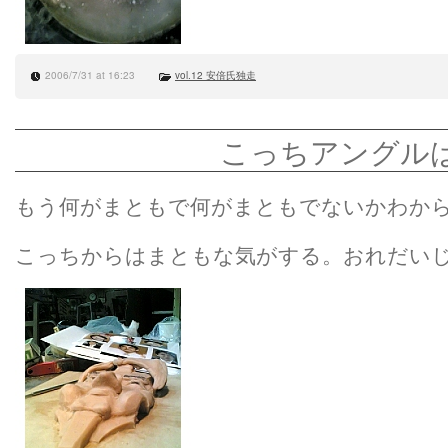
2006/7/31 at 16:23
vol.12 安倍氏独走
こっちアングル
もう何がまともで何がまともでないかわか
こっちからはまともな気がする。おれだい