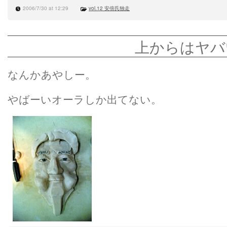
2006/7/30 at 12:29
vol.12 安倍氏独走
上からはヤバ
なんかあやしー。
やばーいオーラしか出てない。