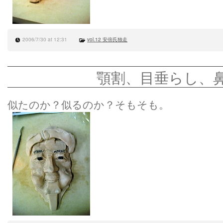
2006/7/30 at 12:31
vol.12 安倍氏独走
顎割、目垂らし、
似たのか？似るのか？そもそも。