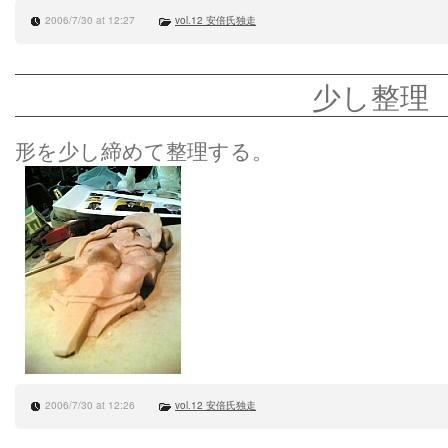
2006/7/30 at 12:27
vol.12 安倍氏独走
少し整理
形を少し締めて整理する。
2006/7/30 at 12:26
vol.12 安倍氏独走