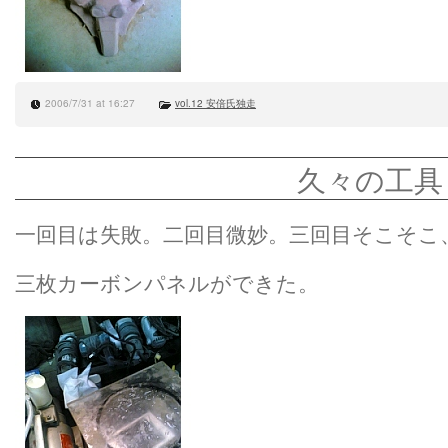
2006/7/31 at 16:27
vol.12 安倍氏独走
久々の工具
一回目は失敗。二回目微妙。三回目そこそこ
三枚カーボンパネルができた。