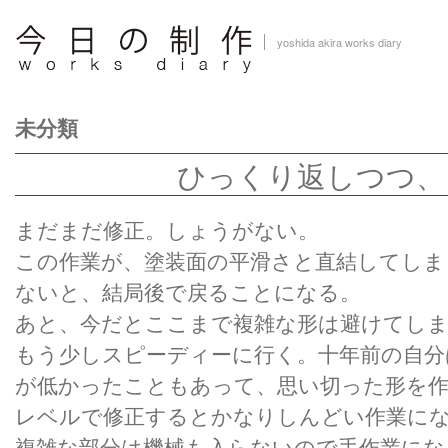
yoshida akira works diary
未分類
ひっくり返しつつ、
まだまだ修正。しょうがない。
この作業が、塗装面の平滑さと直結してしま
ないと、結局後で戻ることになる。
あと、今だとここまで複雑な形は避けてし
もう少しスピーディーに行く。十年前の自分
が低かったこともあって、思い切った形を
レベルで修正するとかなりしんどい作業に
複雑な部分は機械も入らないので手作業に