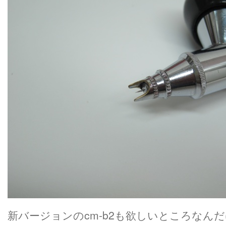
新バージョンのcm-b2も欲しいところなん