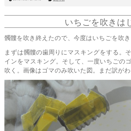
いちごを吹きは
髑髏を吹き終えたので、今度はいちごを吹き
まずは髑髏の歯周りにマスキングをする。
インをマスキング。そして、一度いちごの
吹く。画像はゴマのみ吹いた図。まだ訳が