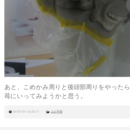
あと、こめかみ周りと後頭部周りをやった
苺にいってみようかと思う。
2015/10/1 at 20:17
エビ子供