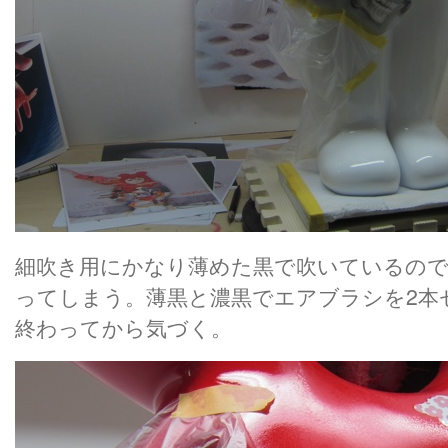
細吹き用にかなり薄めた黒で吹いているの
ってしまう。薄黒と濃黒でエアブラシを2本
終わってから気づく。