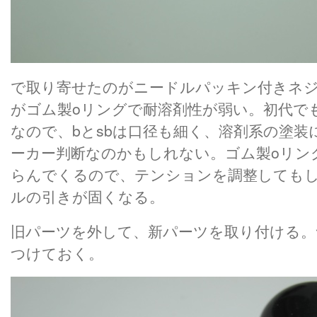
で取り寄せたのがニードルパッキン付きネ
がゴム製oリングで耐溶剤性が弱い。初代でも
なので、bとsbは口径も細く、溶剤系の塗
ーカー判断なのかもしれない。ゴム製oリン
らんでくるので、テンションを調整しても
ルの引きが固くなる。
旧パーツを外して、新パーツを取り付ける
つけておく。