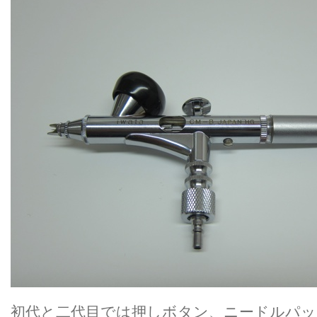
初代と二代目では押しボタン、ニードルパ