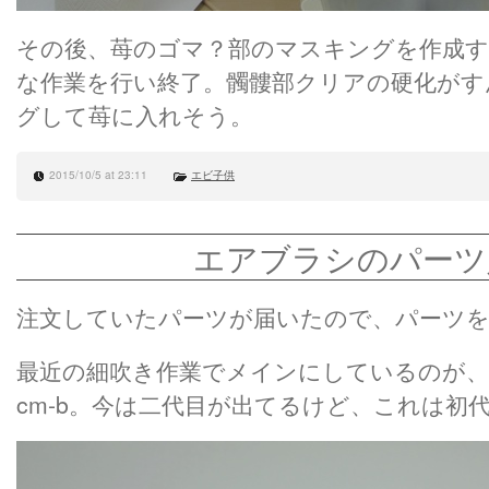
その後、苺のゴマ？部のマスキングを作成
な作業を行い終了。髑髏部クリアの硬化がす
グして苺に入れそう。
2015/10/5 at 23:11
エビ子供
エアブラシのパーツ
注文していたパーツが届いたので、パーツ
最近の細吹き作業でメインにしているのが
cm-b。今は二代目が出てるけど、これは初