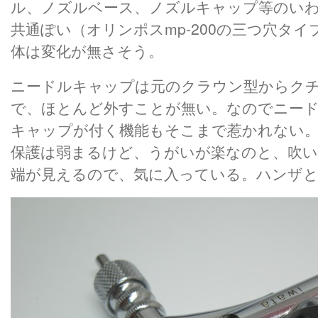
ル、ノズルベース、ノズルキャップ等のい
共通ぽい（オリンポスmp-200の三つ穴タ
体は変化が無さそう。
ニードルキャップは元のクラウン型からク
で、ほとんど外すことが無い。なのでニー
キャップが付く機能もそこまで惹かれない
保護は弱まるけど、うがいが楽なのと、吹い
端が見えるので、気に入っている。ハンザ