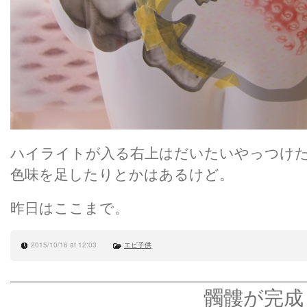
ハイライトが入る右上はだいたいやっつけ
色味を足したりとかはあるけど。
昨日はここまで。
2015/10/16 at 12:03
エビ子供
髑髏が完成