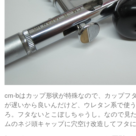
cm-bはカップ形状が特殊なので、カップフ
が遅いから良いんだけど、ウレタン系で使
ろ。フタないとこぼしちゃうし。なので見
ムのネジ頭キャップに穴空け改造してフタ