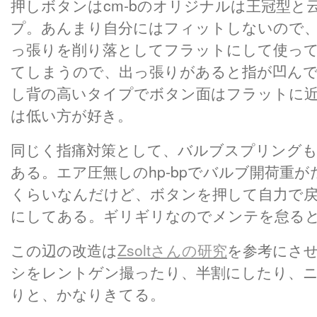
押しボタンはcm-bのオリジナルは王冠型と
プ。あんまり自分にはフィットしないので、h
っ張りを削り落としてフラットにして使っ
てしまうので、出っ張りがあると指が凹んで痛
し背の高いタイプでボタン面はフラットに
は低い方が好き。
同じく指痛対策として、バルブスプリング
ある。エア圧無しのhp-bpでバルブ開荷重がだい
くらいなんだけど、ボタンを押して自力で戻る
にしてある。ギリギリなのでメンテを怠る
この辺の改造は
Zsoltさんの研究
を参考にさ
シをレントゲン撮ったり、半割にしたり、ニ
りと、かなりきてる。