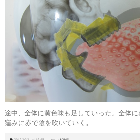
途中、全体に黄色味も足していった。全体に
窪みに赤で陰を吹いていく。
2015/10/21 at 15:45
エビ子供