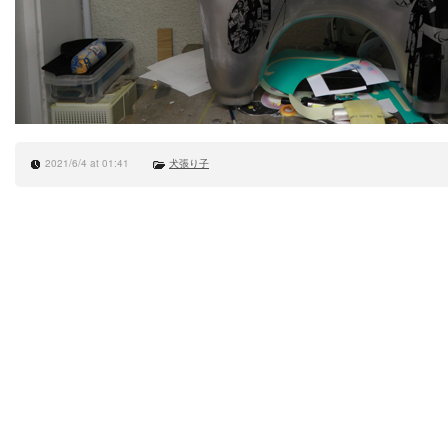
2021/6/4 at 01:41
犬張り子