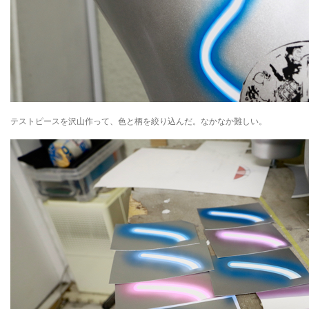
テストピースを沢山作って、色と柄を絞り込んだ。なかなか難しい。