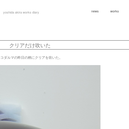
news
works
yoshida akira works diary
クリアだけ吹いた
ョコダルマの昨日の柄にクリアを吹いた。