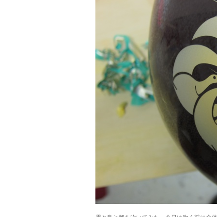
雲と鳥と蟹を吹いてみた。今日は吹く前に全