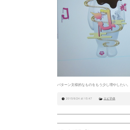
パターン文様的なものをもう少し増やしたい
2015/6/24 at 15:47
エビ子供