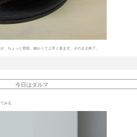
るが、ちょっと苦戦。細かくて上手く進まず。そのまま終了。
今日はダルマ
めてみる。