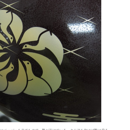
体にペーパーを当てたので、艶が引けている。クリアを吹けば艶は戻る。