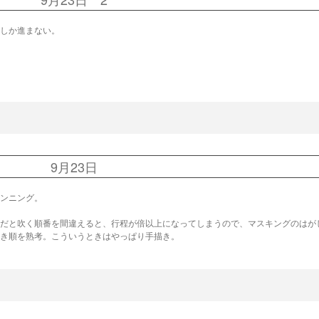
しか進まない。
9月23日
ンニング。
だと吹く順番を間違えると、行程が倍以上になってしまうので、マスキングのはが
き順を熟考。こういうときはやっぱり手描き。