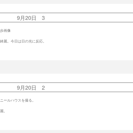
9月20日 3
歩画像
綺麗。今日は日の光に反応。
9月20日 2
ニールハウスを撮る。
麗。