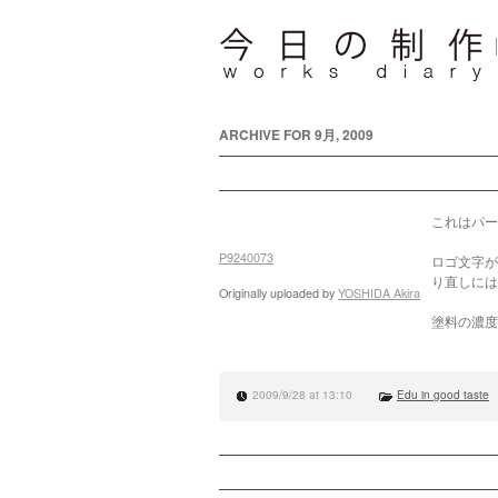
ARCHIVE FOR 9月, 2009
これはパー
P9240073
ロゴ文字が
り直しには
Originally uploaded by
YOSHIDA Akira
塗料の濃度
2009/9/28 at 13:10
Edu in good taste