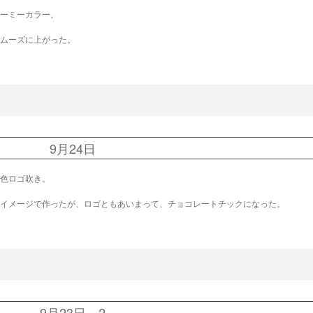
ーミーカラー。
ムーズに上がった。
9月24日
色ロゴ吹き。
イメージで作ったが、ロゴともあいまって、チョコレートチックになった。
9月23日 2