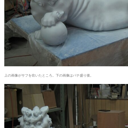
上の画像がサフを吹いたところ。下の画像はパテ盛り後。