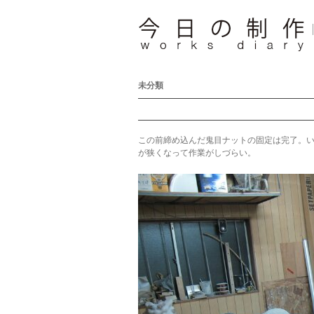
未分類
この前締め込んだ鬼目ナットの固定は完了。
が狭くなって作業がしづらい。