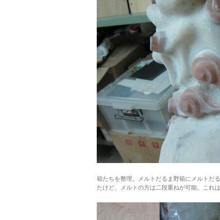
箱たちを整理。メルトだるま野箱にメルトだ
たけど、メルトの方は二段重ねが可能。これ