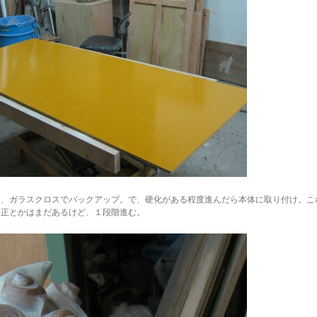
て、ガラスクロスでバックアップ。で、硬化がある程度進んだら本体に取り付け。こ
修正とかはまだあるけど、１段階進む。