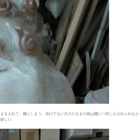
るまを入れて、棚にしまう。溶けてない方のだるまの箱は棚に一段しか入れられなか
は嬉しい。