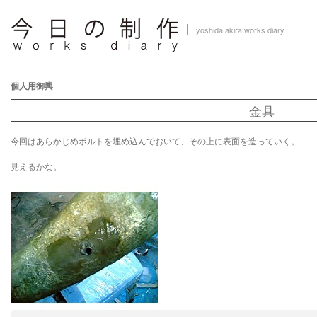
yoshida akira works diary
個人用御輿
金具
今回はあらかじめボルトを埋め込んでおいて、その上に表面を造っていく。
見えるかな。