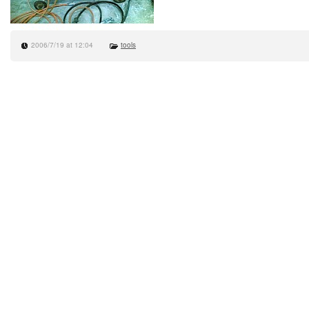
2006/7/19 at 12:04
tools