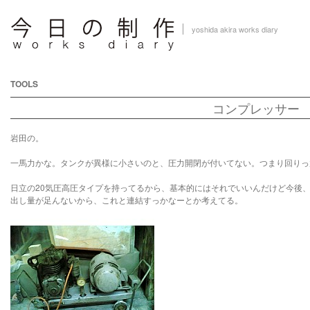
yoshida akira works diary
TOOLS
コンプレッサー
岩田の。
一馬力かな。タンクが異様に小さいのと、圧力開閉が付いてない。つまり回りっ
日立の20気圧高圧タイプを持ってるから、基本的にはそれでいいんだけど今後
出し量が足んないから、これと連結すっかなーとか考えてる。