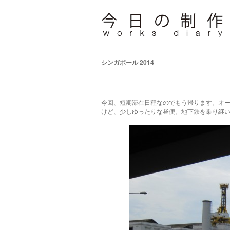
シンガポール 2014
今回、短期滞在日程なのでもう帰ります。オー
けど、少しゆったりな昼便。地下鉄を乗り継