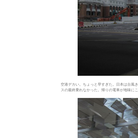
空港デカい。ちょっと早すぎた。日本は台風
スの最終乗れなかった。帰りの電車が地味に