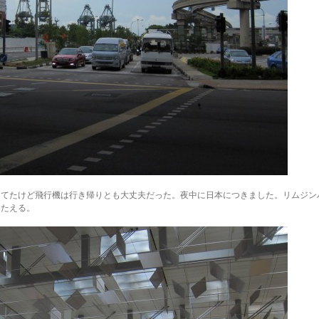
きてたけど飛行機は行き帰りとも大丈夫だった。夜中に日本につきました。リムジン
こたえる。