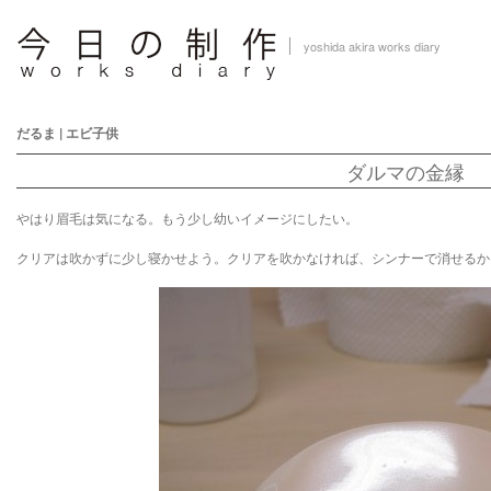
yoshida akira works diary
だるま
|
エビ子供
ダルマの金縁
やはり眉毛は気になる。もう少し幼いイメージにしたい。
クリアは吹かずに少し寝かせよう。クリアを吹かなければ、シンナーで消せるか