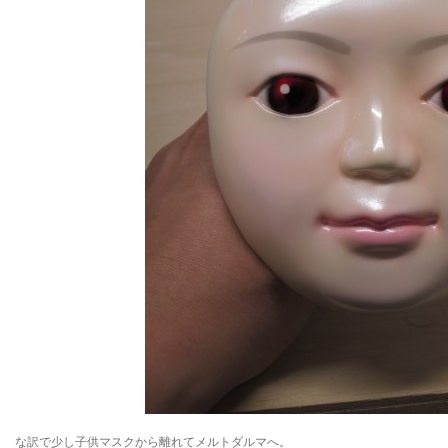
な訳で少し子供マスクから離れてメルトダルマへ。