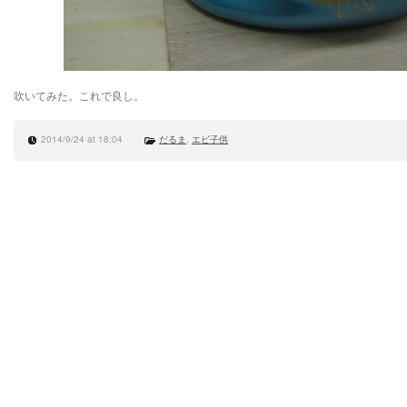
吹いてみた。これで良し。
2014/9/24 at 18:04
だるま
,
エビ子供