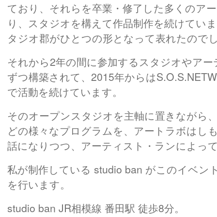
ており、それらを卒業・修了した多くのア
り、スタジオを構えて作品制作を続けてい
タジオ郡がひとつの形となって表れたので
それから2年の間に参加するスタジオやアー
ずつ構築されて、2015年からはS.O.S.NE
で活動を続けています。
そのオープンスタジオを主軸に置きながら
どの様々なプログラムを、アートラボはし
話になりつつ、アーティスト・ランによっ
私が制作している studio ban がこのイ
を行います。
studio ban JR相模線 番田駅 徒歩8分。