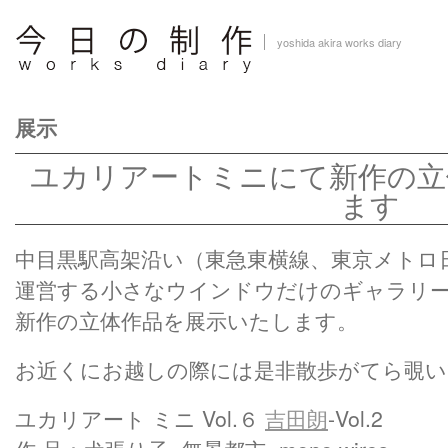
yoshida akira works diary
展示
ユカリアートミニにて新作の立
ます
中目黒駅高架沿い（東急東横線、東京メトロ
運営する小さなウインドウだけのギャラリー
新作の立体作品を展示いたします。
お近くにお越しの際には是非散歩がてら覗
ユカリアート ミニ Vol.６
吉田朗
-Vol.2