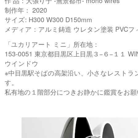
作 品：犬張り子 -無景都市- mono wires
制作年： 2020
サイズ: H300 W300 D150mm
メディア：アルミ鋳造 ウレタン塗装 PVCフ
「ユカリアート ミニ」所在地：
153-0051 東京都目黒区上目黒３−６−１１ 
ウインドウ
※中目黒駅そばの高架沿い、小さなレストラ
す。
私有地の１階部分につきお静かに鑑賞をお願