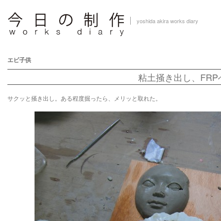
yoshida akira works diary
エビ子供
粘土掻き出し、FRP
サクッと掻き出し。ある程度掘ったら、メリッと取れた。