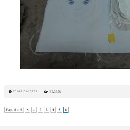
2014/9/3 at 09:04
エビ子供
Page 6 of 6
<
1
2
3
4
5
6