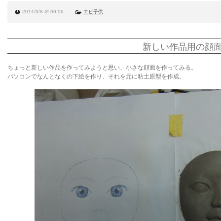
2014/9/8 at 09:06
エビ子供
新しい作品用の顔
ちょっと新しい作品を作ってみようと思い、小さな顔面を作ってみる。
パソコンでなんとなくの下絵を作り、それを元に粘土原型を作成。