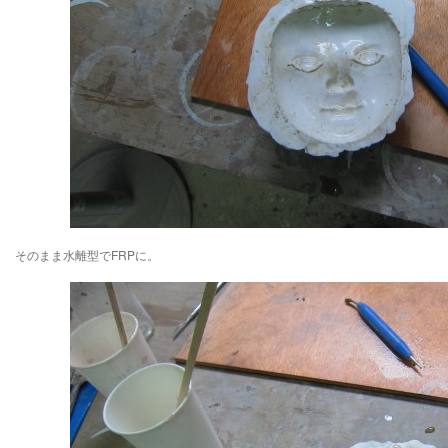
そのまま水離型でFRPに。