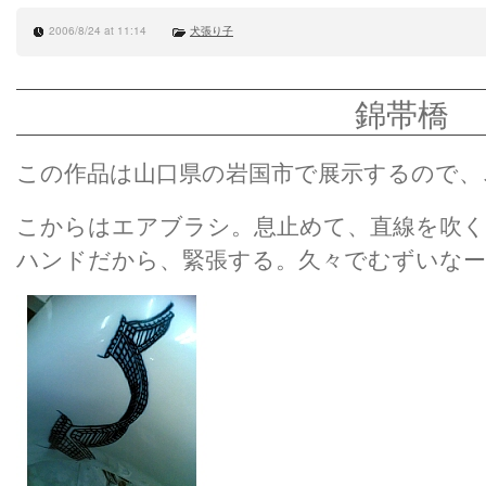
2006/8/24 at 11:14
犬張り子
錦帯橋
この作品は山口県の岩国市で展示するので、
こからはエアブラシ。息止めて、直線を吹
ハンドだから、緊張する。久々でむずいなー