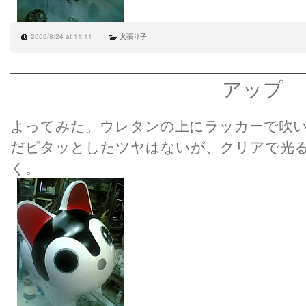
2006/8/24 at 11:11
犬張り子
アップ
よってみた。ウレタンの上にラッカーで吹
だピタッとしたツヤはないが、クリアで光る
く。