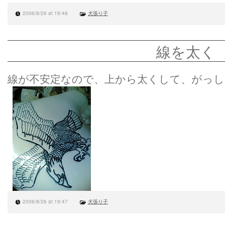
2006/8/26 at 19:48
犬張り子
線を太く
線が不安定なので、上から太くして、がっし
2006/8/26 at 19:47
犬張り子