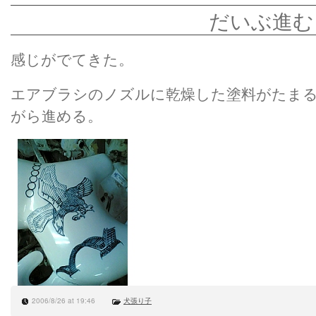
だいぶ進む
感じがでてきた。
エアブラシのノズルに乾燥した塗料がたま
がら進める。
2006/8/26 at 19:46
犬張り子