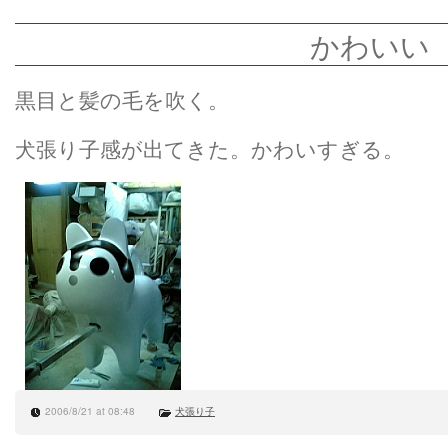
かわいい
黒目と髪の毛を吹く。
犬張り子感が出てきた。かわいすぎる。
2006/8/21 at 08:48
犬張り子