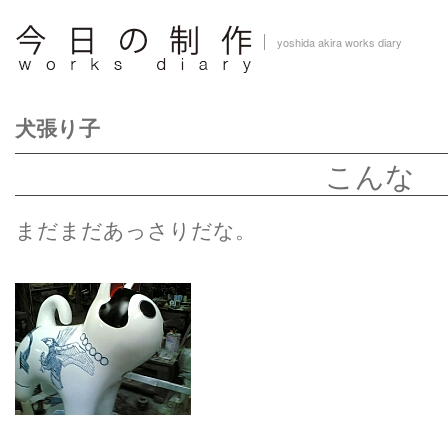
yoshida akira works diary
犬張り子
こんな
まだまだあっさりだな。