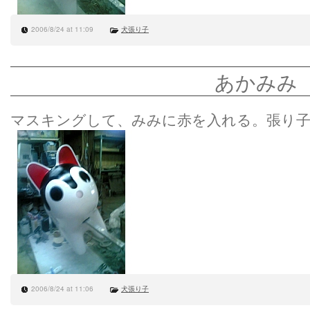
2006/8/24 at 11:09
犬張り子
あかみみ
マスキングして、みみに赤を入れる。張り
2006/8/24 at 11:06
犬張り子