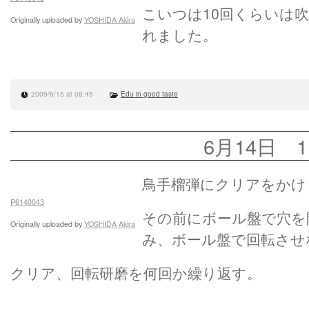
こいつは10回くらいは
Originally uploaded by
YOSHIDA Akira
れました。
2009/6/15 at 08:45
Edu in good taste
6月14日 1
鳥手榴弾にクリアをかけ
P6140043
その前にボール盤で穴を
Originally uploaded by
YOSHIDA Akira
み、ボール盤で回転させ
クリア、回転研磨を何回か繰り返す。