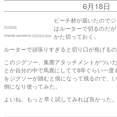
6月18日
ビーチ材が届いたのでジ
はルーターで切るのだが
P6180056
かた切っておく。
Originally uploaded by
YOSHIDA Akira
ルーターで頑張りすぎると切り口が焦げる
このジグソー、集塵アタッチメントがつい
とか自分の中で馬鹿にしてて6年ぐらい一度
をジグソーが踏むと痕になって残るので、
倒になり使ってみた。
よいね。もっと早く試してみれば良かった