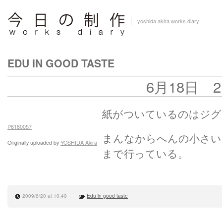
yoshida akira works diary
EDU IN GOOD TASTE
6月18日 2
紙がついているのはジグ
P6180057
まんなからへんの小さい
Originally uploaded by
YOSHIDA Akira
まで行っている。
2009/6/20 at 10:49
Edu in good taste