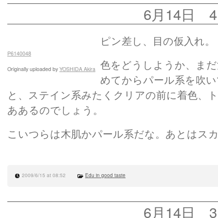
6月14日 4
ピン差し、目の仮入れ。
P6140048
色をどうしようか、まだ
Originally uploaded by
YOSHIDA Akira
めてからパール系を吹い
と、ステイン系みたくクリアの前に着色、
ああるのでしょう。
こいつらは木肌かパール系だな。あとはス
2009/6/15 at 08:52
Edu in good taste
6月14日 3