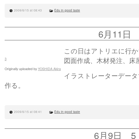
2009/6/15 at 08:43
Edu in good taste
6月11日
この日はアトリエに行か
図面作成、木材発注、床
3
Originally uploaded by
YOSHIDA Akira
イラストレーターデータ
作る。
2009/6/15 at 08:41
Edu in good taste
6月9日 5