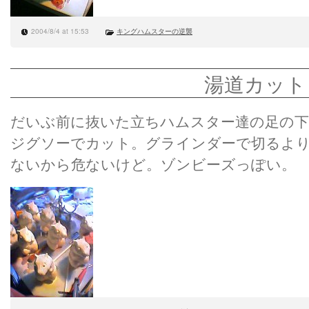
2004/8/4 at 15:53
キングハムスターの逆襲
湯道カット
だいぶ前に抜いた立ちハムスター達の足の
ジグソーでカット。グラインダーで切るよ
ないから危ないけど。ゾンビーズっぽい。