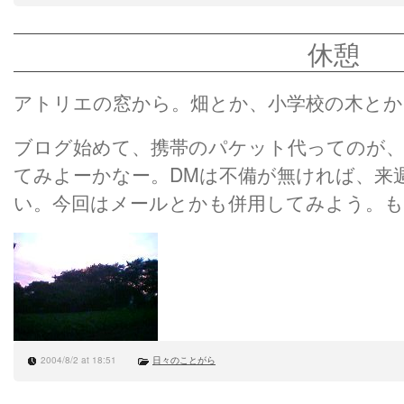
休憩
アトリエの窓から。畑とか、小学校の木とか
ブログ始めて、携帯のパケット代ってのが
てみよーかなー。DMは不備が無ければ、来
い。今回はメールとかも併用してみよう。も
2004/8/2 at 18:51
日々のことがら