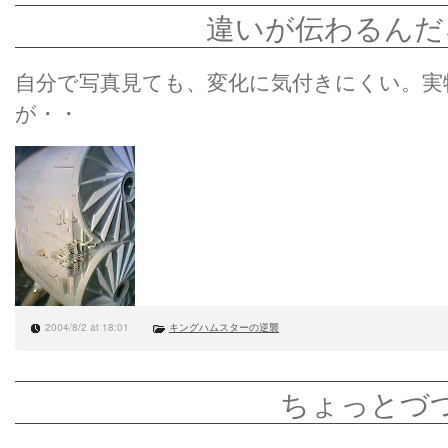
違いが伝わるんだ
自分で写真見ても、変化に気付きにくい。実
が・・
2004/8/2 at 18:01
キングハムスターの逆襲
ちょっとづ