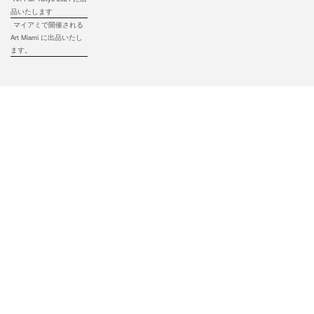
品いたします
マイアミで開催される
Art Miami に出品いたし
ます。