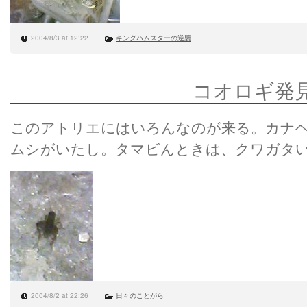
2004/8/3 at 12:22
キングハムスターの逆襲
コオロギ発
このアトリエにはいろんなのが来る。カナ
ムシがいたし。タマビんときは、クワガタ
2004/8/2 at 22:26
日々のことがら