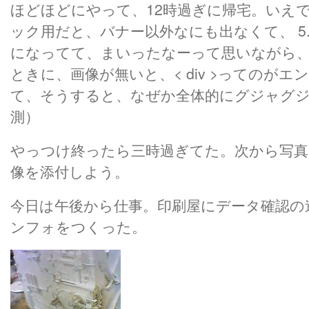
ほどほどにやって、12時過ぎに帰宅。いえでブ
ック用だと、バナー以外なにも出なくて、 5
になってて、まいったなーって思いながら、
ときに、画像が無いと、< div >ってのが
て、そうすると、なぜか全体的にグジャグ
測）
やっつけ終ったら三時過ぎてた。次から写真なし
像を添付しよう。
今日は午後から仕事。印刷屋にデータ確認の
ンフォをつくった。