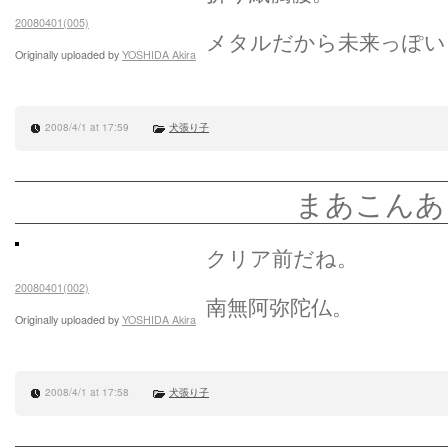
20080401(005)
メタルだから未来っぽい
Originally uploaded by
YOSHIDA Akira
2008/4/1 at 17:59
犬張り子
まあこんあ
クリア前だね。
20080401(002)
南無阿弥陀仏。
Originally uploaded by
YOSHIDA Akira
2008/4/1 at 17:58
犬張り子