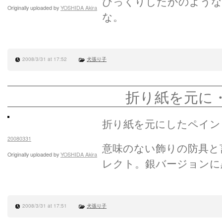
びっくりしたかのような
Originally uploaded by
YOSHIDA Akira
な。
2008/3/31 at 17:52
犬張り子
折り紙を元に
折り紙を元にしたペイン
20080331
意味のない飾りの防具と
Originally uploaded by
YOSHIDA Akira
レクト。銀バージョンに
2008/3/31 at 17:51
犬張り子