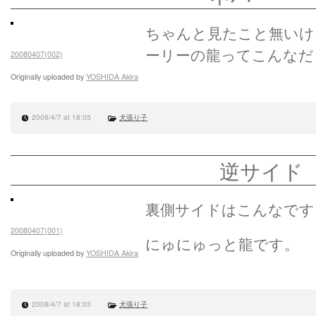
ちゃんと見たこと無いけ
ーリーの龍ってこんなだ
20080407(002)
Originally uploaded by
YOSHIDA Akira
2008/4/7 at 18:05
犬張り子
逆サイド
裏側サイドはこんなです
20080407(001)
にゅにゅっと龍です。
Originally uploaded by
YOSHIDA Akira
2008/4/7 at 18:03
犬張り子