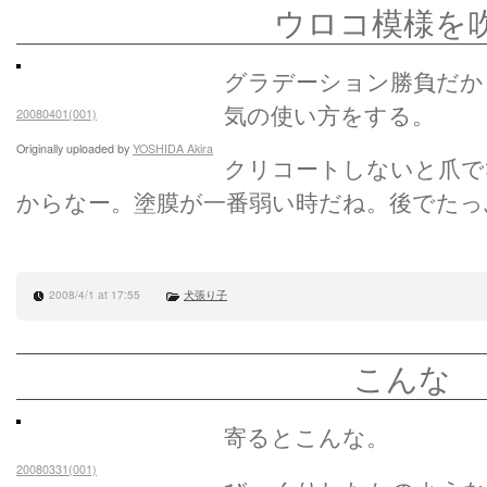
ウロコ模様を
グラデーション勝負だか
気の使い方をする。
20080401(001)
Originally uploaded by
YOSHIDA Akira
クリコートしないと爪で
からなー。塗膜が一番弱い時だね。後でたっ
2008/4/1 at 17:55
犬張り子
こんな
寄るとこんな。
20080331(001)