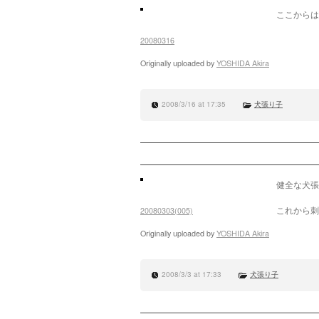
ここからは
20080316
Originally uploaded by
YOSHIDA Akira
2008/3/16 at 17:35
犬張り子
健全な犬張
これから刺
20080303(005)
Originally uploaded by
YOSHIDA Akira
2008/3/3 at 17:33
犬張り子