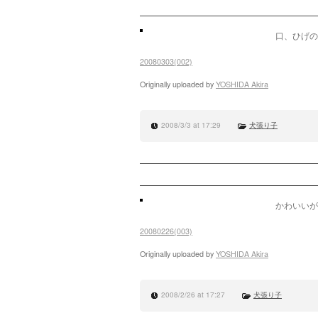
口、ひげの
20080303(002)
Originally uploaded by
YOSHIDA Akira
2008/3/3 at 17:29
犬張り子
かわいいが
20080226(003)
Originally uploaded by
YOSHIDA Akira
2008/2/26 at 17:27
犬張り子