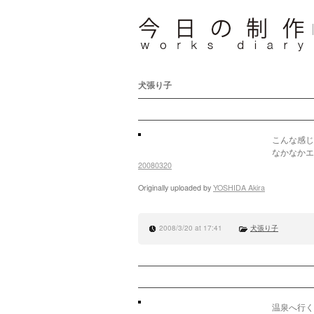
犬張り子
こんな感じ
なかなかエ
20080320
Originally uploaded by
YOSHIDA Akira
2008/3/20 at 17:41
犬張り子
温泉へ行く