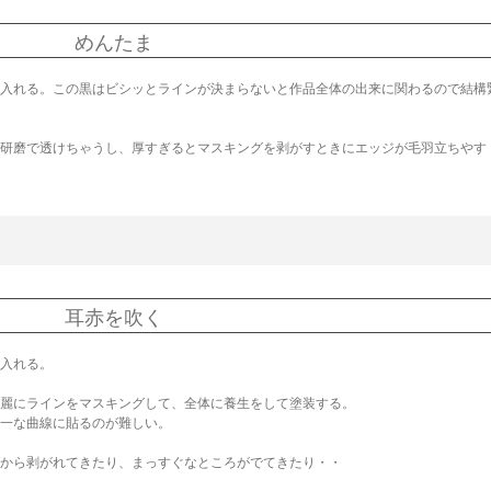
めんたま
入れる。この黒はビシッとラインが決まらないと作品全体の出来に関わるので結構
研磨で透けちゃうし、厚すぎるとマスキングを剥がすときにエッジが毛羽立ちやす
耳赤を吹く
入れる。
麗にラインをマスキングして、全体に養生をして塗装する。
一な曲線に貼るのが難しい。
から剥がれてきたり、まっすぐなところがでてきたり・・