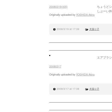
ちょうどシ
20080319(005)
しぶーい外
Originally uploaded by
YOSHIDA Akira
2008/3/19 at 17:39
犬張り子
エアブラシ
20080317
Originally uploaded by
YOSHIDA Akira
2008/3/17 at 17:38
犬張り子