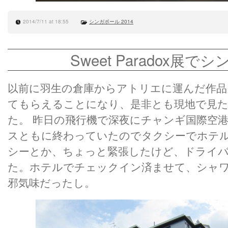
2014/7/11 at 18:55
シンガポール 2014
Sweet Paradox展
以前に羽生の倉庫からアトリエに運んだ作品
てもらえることになり、是非とも現地で見
た。 昨日の飛行機で深夜にチャンギ国際空
スともに終わっていたのでタクシーでホテ
シーとか、ちょっと緊張したけど、ドライバ
た。ホテルでチェックイン済ませて、シャ
邪気味だったし。