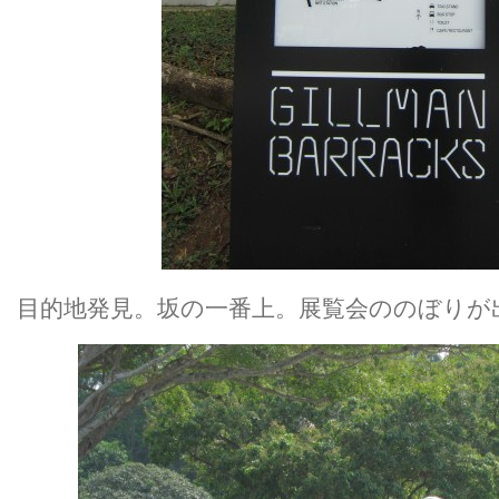
目的地発見。坂の一番上。展覧会ののぼりが