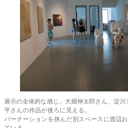
展示の全体的な感じ。大畑伸太郎さん、淀川
平さんの作品が後ろに見える。
パーテーションを挟んだ別スペースに渡辺
ている。