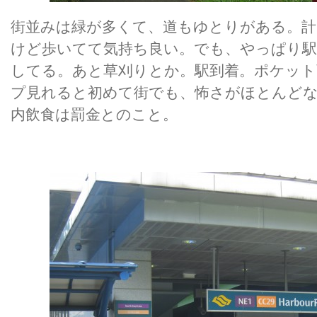
街並みは緑が多くて、道もゆとりがある。計
けど歩いてて気持ち良い。でも、やっぱり駅
してる。あと草刈りとか。駅到着。ポケットWi-
プ見れると初めて街でも、怖さがほとんど
内飲食は罰金とのこと。