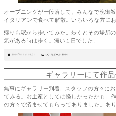
オープニングが一段落して、みんなで晩御
イタリアンで食べて解散。いろいろな方に
帰りも駅から歩いてみた。歩くとその場所の
気がある時は歩く。濃い１日でした。
2014/7/11 at 19:51
シンガポール 2014
ギャラリーにて作品
無事にギャラリー到着。スタッフの方々に
てみる。お土産としては怪しかったかも。作
の方々で済ませてもらってありました。あ