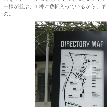
ー棟が並ぶ。１棟に数軒入っているから、ギ
の。