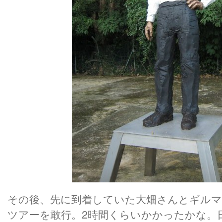
その後、先に到着していた大畑さんとギル
ツアーを敢行。2時間くらいかかったかな。