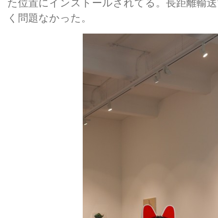
た位置にインストールされてる。長距離輸送
く問題なかった。