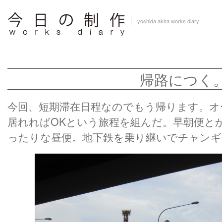
yoshida akira works diary
帰路につく
今回、短期滞在日程なのでもう帰ります。オ
居れればOKという旅程を組んだ。早朝便と
ったりな昼便。地下鉄を乗り継いでチャンギ