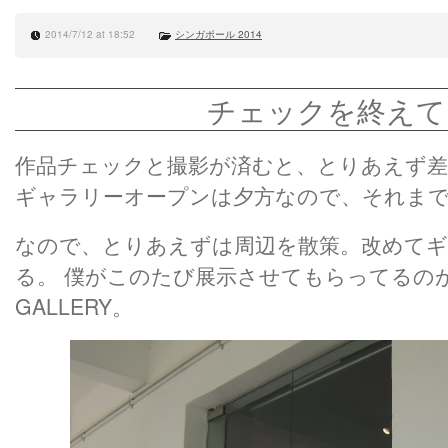
2014/7/12 at 18:52
シンガポール 2014
チェックを終えて
作品チェックと撮影が済むと、とりあえず
ギャラリーオープンは夕方なので、それま
なので、とりあえずは周辺を散策。改めてギ
る。 僕がこのたび展示させてもらってるのが
GALLERY。